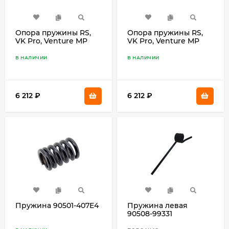
Опора пружины RS,
Опора пружины RS,
VK Pro, Venture MP
VK Pro, Venture MP
8ET-47436-10
8ET-47435-10
В НАЛИЧИИ
В НАЛИЧИИ
6 212
₽
6 212
₽
Пружина 90501-407E4
Пружина левая
90508-99331