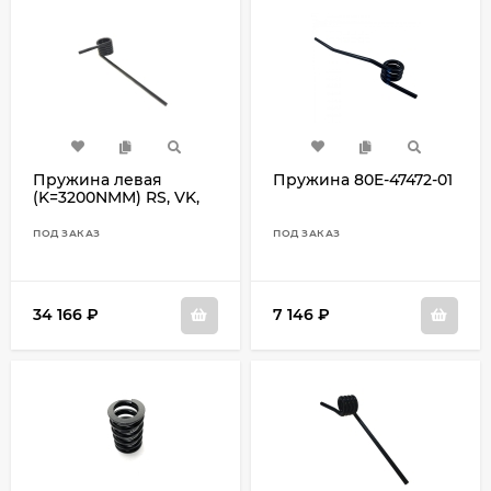
Пружина левая
Пружина 80E-47472-01
(K=3200NMM) RS, VK,
VK Pro 8FM-47473-10
ПОД ЗАКАЗ
ПОД ЗАКАЗ
34 166
₽
7 146
₽