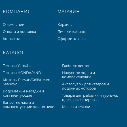
КОМПАНИЯ
МАГАЗИН
О компании
Корзина
Оплата и доставка
Личный кабинет
Контакты
Оформить заказ
КАТАЛОГ
Техника Yamaha
Гребные винты
Техника HONDA/HND
Надувные лодки и
комплектующие
Моторы Parsun/Golfstream,
Seanovo
Аксессуары для катеров и
лодочных моторов
Водометные насадки и
комплектующие
Товары для рыбалки и туризма,
одежда, экипировка
Запасные части и
комплектующие для техники
Масла и смазки