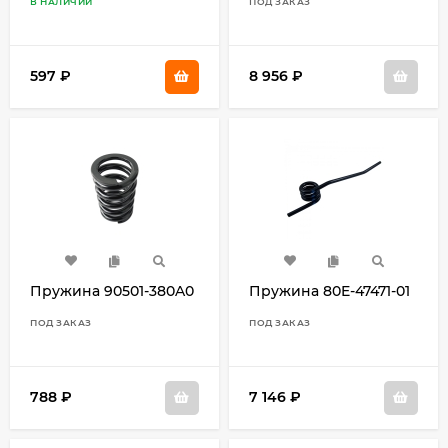
В НАЛИЧИИ
ПОД ЗАКАЗ
597
₽
8 956
₽
Пружина 90501-380A0
Пружина 80E-47471-01
ПОД ЗАКАЗ
ПОД ЗАКАЗ
788
₽
7 146
₽