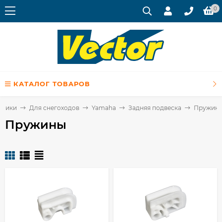
0
КАТАЛОГ ТОВАРОВ
хники
Для снегоходов
Yamaha
Задняя подвеска
Пружин
Пружины