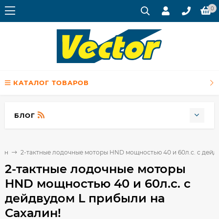
0
КАТАЛОГ ТОВАРОВ
БЛОГ
лин
2-тактные лодочные моторы HND мощностью 40 и 60л.с. с дейд
2-тактные лодочные моторы
HND мощностью 40 и 60л.с. с
дейдвудом L прибыли на
Сахалин!