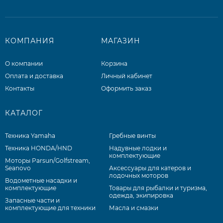
КОМПАНИЯ
МАГАЗИН
О компании
Корзина
Оплата и доставка
Личный кабинет
Контакты
Оформить заказ
КАТАЛОГ
Техника Yamaha
Гребные винты
Техника HONDA/HND
Надувные лодки и
комплектующие
Моторы Parsun/Golfstream,
Seanovo
Аксессуары для катеров и
лодочных моторов
Водометные насадки и
комплектующие
Товары для рыбалки и туризма,
одежда, экипировка
Запасные части и
комплектующие для техники
Масла и смазки