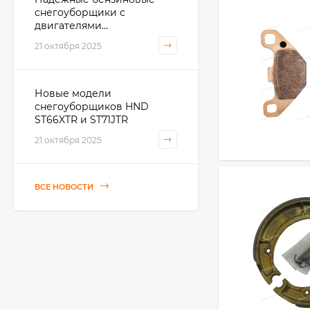
снегоуборщики с
двигателями...
21 октября 2025
Новые модели
снегоуборщиков HND
ST66XTR и ST71JTR
21 октября 2025
ВСЕ НОВОСТИ