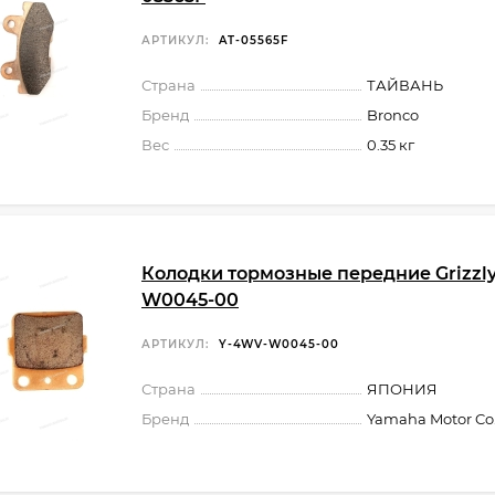
АРТИКУЛ:
AT-05565F
Страна
ТАЙВАНЬ
Бренд
Bronco
Вес
0.35 кг
Колодки тормозные передние Grizzl
W0045-00
АРТИКУЛ:
Y-4WV-W0045-00
Страна
ЯПОНИЯ
Бренд
Yamaha Motor Co.,