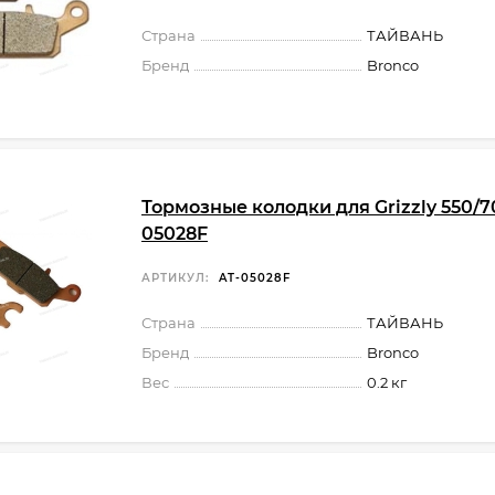
Страна
ТАЙВАНЬ
Бренд
Bronco
Тормозные колодки для Grizzly 550/7
05028F
АРТИКУЛ:
AT-05028F
Страна
ТАЙВАНЬ
Бренд
Bronco
Вес
0.2 кг