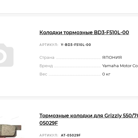
Колодки тормозные BD3-F510L-00
АРТИКУЛ:
Y-BD3-F510L-00
Страна
ЯПОНИЯ
Бренд
Yamaha Motor Co.,
Вес
0 кг
Тормозные колодки для Grizzly 550/7
05029F
АРТИКУЛ:
AT-05029F