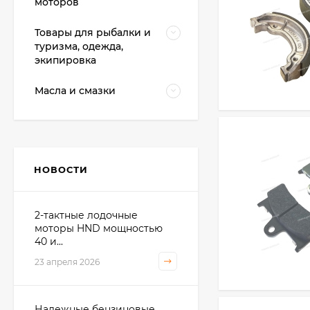
моторов
Товары для рыбалки и
туризма, одежда,
экипировка
Масла и смазки
НОВОСТИ
2-тактные лодочные
моторы HND мощностью
40 и...
23 апреля 2026
Надежные бензиновые