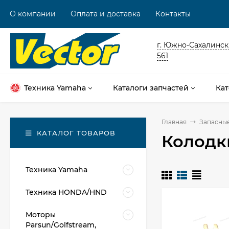
О компании
Оплата и доставка
Контакты
г. Южно-Сахалинск,
561
Техника Yamaha
Каталоги запчастей
Кат
Главная
Запасные
КАТАЛОГ ТОВАРОВ
Колодк
Техника Yamaha
Техника HONDA/HND
Моторы
Parsun/Golfstream,