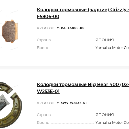
Колодки тормозные (задние) Grizzly 
F5806-00
АРТИКУЛ:
Y-1SC-F5806-00
Страна
ЯПОНИЯ
Бренд
Yamaha Motor Co.,
Колодки тормозные Big Bear 400 (02
W253E-01
АРТИКУЛ:
Y-4WV-W253E-01
Страна
ЯПОНИЯ
Бренд
Yamaha Motor Co.,