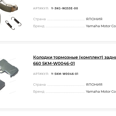
АРТИКУЛ:
Y-3KG-W253E-00
Страна
ЯПОНИЯ
Бренд
Yamaha Motor Co.,
Колодки тормозные (комплект) задни
660 5KM-W0046-01
АРТИКУЛ:
Y-5KM-W0046-01
Страна
ЯПОНИЯ
Бренд
Yamaha Motor Co.,