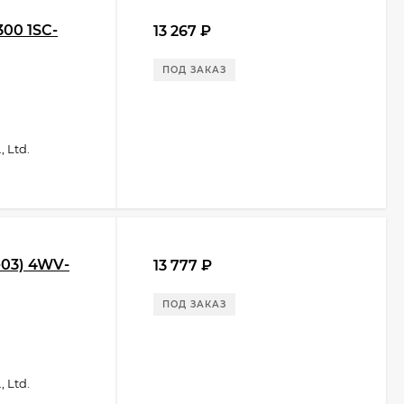
300 1SC-
13 267
₽
ПОД ЗАКАЗ
 Ltd.
-03) 4WV-
13 777
₽
ПОД ЗАКАЗ
 Ltd.