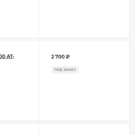
00 AT-
2 700
₽
ПОД ЗАКАЗ