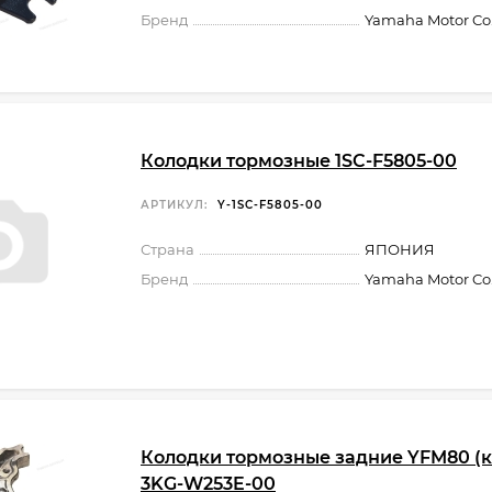
Бренд
Yamaha Motor Co.,
Колодки тормозные 1SC-F5805-00
АРТИКУЛ:
Y-1SC-F5805-00
Страна
ЯПОНИЯ
Бренд
Yamaha Motor Co.,
Колодки тормозные задние YFM80 (к-т
3KG-W253E-00