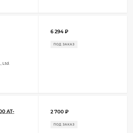
6 294
₽
ПОД ЗАКАЗ
 Ltd.
00 AT-
2 700
₽
ПОД ЗАКАЗ