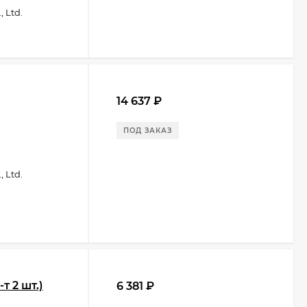
 Ltd.
14 637
₽
ПОД ЗАКАЗ
 Ltd.
 2 шт.)
6 381
₽