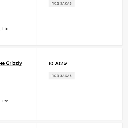
ПОД ЗАКАЗ
 Ltd.
е Grizzly
10 202
₽
ПОД ЗАКАЗ
 Ltd.