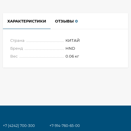
ХАРАКТЕРИСТИКИ
ОТЗЫВЫ
0
Страна
КИТАЙ
Бренд
HND
Вес
0.06 кг
+7 (4242) 700-300
+7-914-760-65-00