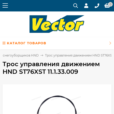
0
КАТАЛОГ ТОВАРОВ
я снегоуборщиков HND
Трос управления движением HND ST76XST 11
Трос управления движением
HND ST76XST 11.1.33.009